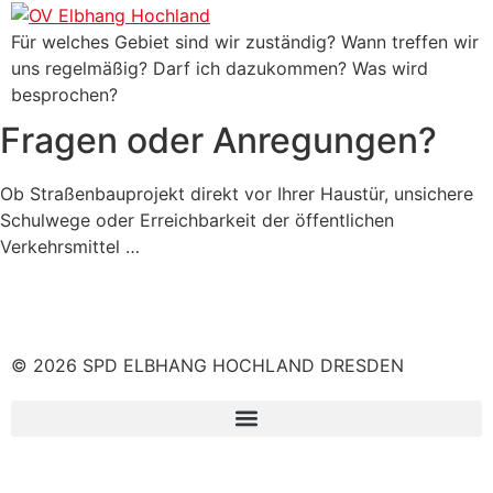
Für welches Gebiet sind wir zuständig? Wann treffen wir
uns regelmäßig? Darf ich dazukommen? Was wird
besprochen?
Fragen oder Anregungen?
Ob Straßenbauprojekt direkt vor Ihrer Haustür, unsichere
Schulwege oder Erreichbarkeit der öffentlichen
Verkehrsmittel …
© 2026 SPD ELBHANG HOCHLAND DRESDEN