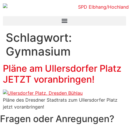
Inhalt
springen
Schlagwort:
Gymnasium
Pläne am Ullersdorfer Platz
JETZT voranbringen!
Pläne des Dresdner Stadtrats zum Ullersdorfer Platz
jetzt voranbringen!
Fragen oder Anregungen?