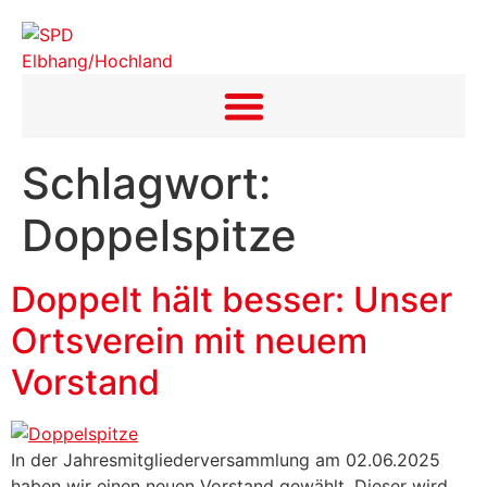
Inhalt
springen
Schlagwort:
Doppelspitze
Doppelt hält besser: Unser
Ortsverein mit neuem
Vorstand
In der Jahresmitgliederversammlung am 02.06.2025
haben wir einen neuen Vorstand gewählt. Dieser wird