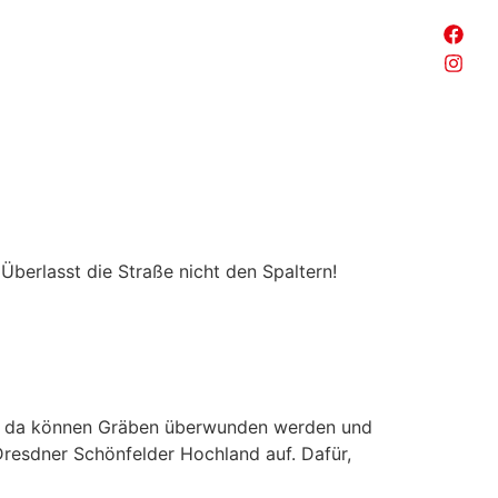
berlasst die Straße nicht den Spaltern!
her, da können Gräben überwunden werden und
Dresdner Schönfelder Hochland auf. Dafür,