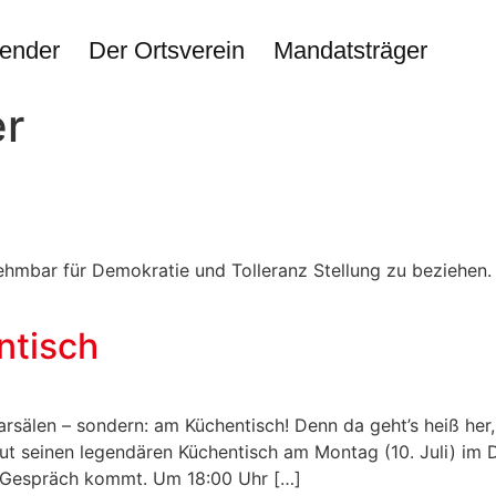
ender
Der Ortsverein
Mandatsträger
er
hmbar für Demokratie und Tolleranz Stellung zu beziehen. Ü
ntisch
narsälen – sondern: am Küchentisch! Denn da geht’s heiß 
aut seinen legendären Küchentisch am Montag (10. Juli) im 
 Gespräch kommt. Um 18:00 Uhr […]