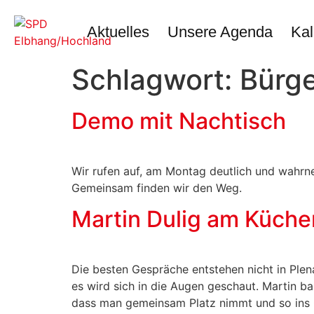
Inhalt
springen
Aktuelles
Unsere Agenda
Kal
Schlagwort:
Bürg
Demo mit Nachtisch
Wir rufen auf, am Montag deutlich und wahrne
Gemeinsam finden wir den Weg.
Martin Dulig am Küche
Die besten Gespräche entstehen nicht in Ple
es wird sich in die Augen geschaut. Martin b
dass man gemeinsam Platz nimmt und so ins