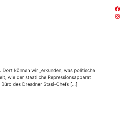
 Dort können wir „erkunden, was politische
lt, wie der staatliche Repressionsapparat
n Büro des Dresdner Stasi-Chefs […]