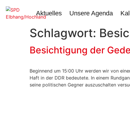
Inhalt
springen
Aktuelles
Unsere Agenda
Kal
Schlagwort:
Besic
Besichtigung der Gede
Beginnend um 15:00 Uhr werden wir von einem 
Haft in der DDR bedeutete. In einem Rundgang
seine politischen Gegner auszuschalten versu