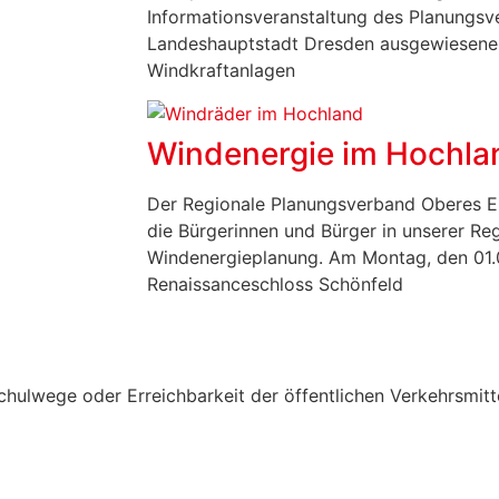
Informationsveranstaltung des Planungsv
Landeshauptstadt Dresden ausgewiesenen
Windkraftanlagen
Windenergie im Hochla
Der Regionale Planungsverband Oberes E
die Bürgerinnen und Bürger in unserer Re
Windenergieplanung. Am Montag, den 01.
Renaissanceschloss Schönfeld
chulwege oder Erreichbarkeit der öffentlichen Verkehrsmitt