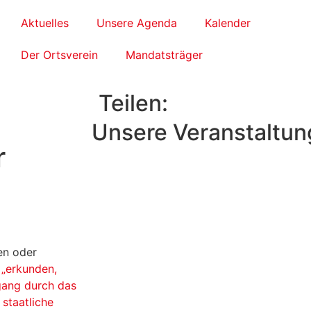
Aktuelles
Unsere Agenda
Kalender
Der Ortsverein
Mandatsträger
Teilen:
Unsere Veranstaltun
r
en oder
r
„erkunden,
gang durch das
 staatliche