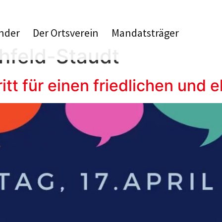
nder
Der Ortsverein
Mandatsträger
hfeld-Staudt
tt für einen friedlichen und e