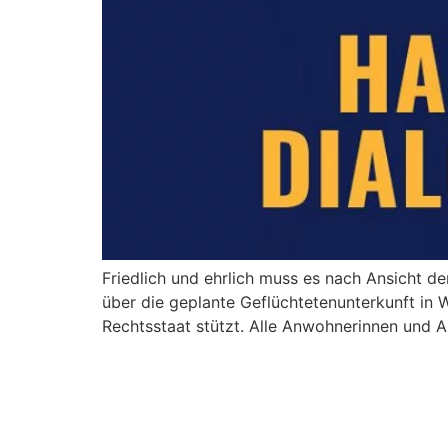
Friedlich und ehrlich muss es nach Ansicht 
über die geplante Geflüchtetenunterkunft in W
Rechtsstaat stützt. Alle Anwohnerinnen und A