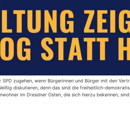
der SPD zugehen, wenn Bürgerinnen und Bürger mit den Vert
eißig diskutieren, denn das sind die freiheitlich-demokrati
nwohner im Dresdner Osten, die sich hierzu bekennen, sind 