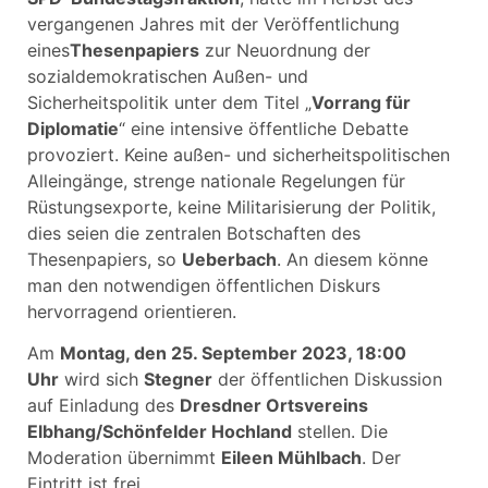
vergangenen Jahres mit der Veröffentlichung
eines
Thesenpapiers
zur Neuordnung der
sozialdemokratischen Außen- und
Sicherheitspolitik unter dem Titel „
Vorrang für
Diplomatie
“ eine intensive öffentliche Debatte
provoziert. Keine außen- und sicherheitspolitischen
Alleingänge, strenge nationale Regelungen für
Rüstungsexporte, keine Militarisierung der Politik,
dies seien die zentralen Botschaften des
Thesenpapiers, so
Ueberbach
. An diesem könne
man den notwendigen öffentlichen Diskurs
hervorragend orientieren.
Am
Montag, den 25. September 2023, 18:00
Uhr
wird sich
Stegner
der öffentlichen Diskussion
auf Einladung des
Dresdner Ortsvereins
Elbhang/Schönfelder Hochland
stellen. Die
Moderation übernimmt
Eileen Mühlbach
. Der
Eintritt ist frei.