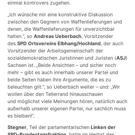
einmal kontrovers zugehen.
„Ich wünsche mir eine konstruktive Diskussion
zwischen den Gegnern von Waffenlieferungen und
denen, die Waffenlieferungen für unverzichtbar
halten.“, so
Andreas Ueberbach
, Vorsitzender
des
SPD Ortsvereins Elbhang/Hochland
, der auch
Vorsitzender der Arbeitsgemeinschaft der
sozialdemokratischen Juristinnen und Juristen (
ASJ
)
Sachsen ist. „Beide Ansichten – und sicher noch
mehr – gibt es auch innerhalb unserer Partei und
beide Seiten haben ihre Argumente, die es zu
beleuchten gilt.“, so Ueberbach weiter – und: „Wir
wollen über den Tellerrand hinausschauen
und möglichst viele Meinungen hören, natürlich auch
außerhalb unserer eigenen Partei, nur sachlich muss
es bleiben!“.
Stegner
, Teil der parlamentarischen
Linken der
SPD-Bundestagsfraktion
, hatte im Herbst des