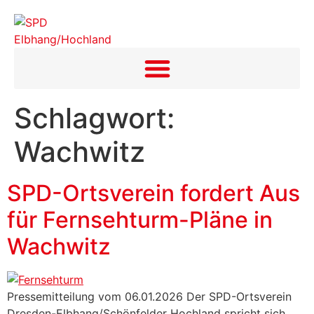
Inhalt
springen
Schlagwort:
Wachwitz
SPD-Ortsverein fordert Aus
für Fernsehturm-Pläne in
Wachwitz
Pressemitteilung vom 06.01.2026 Der SPD-Ortsverein
Dresden-Elbhang/Schönfelder Hochland spricht sich