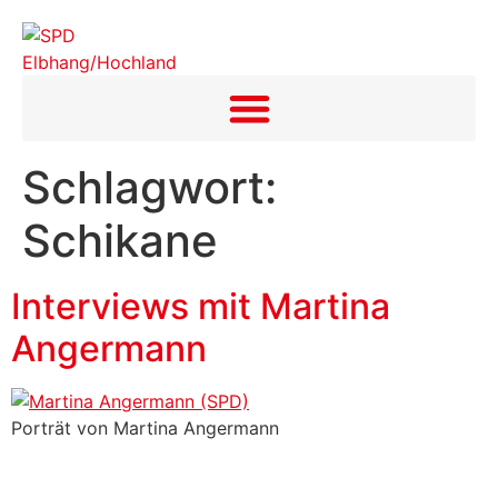
Inhalt
springen
Schlagwort:
Schikane
Interviews mit Martina
Angermann
Porträt von Martina Angermann