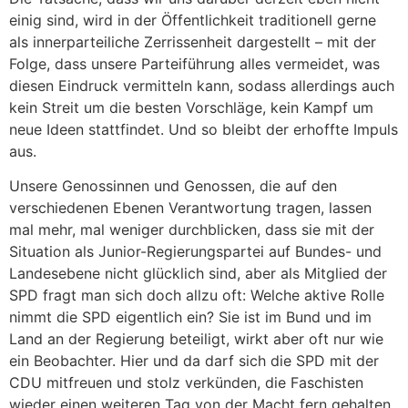
einig sind, wird in der Öffentlichkeit traditionell gerne
als innerparteiliche Zerrissenheit dargestellt – mit der
Folge, dass unsere Parteiführung alles vermeidet, was
diesen Eindruck vermitteln kann, sodass allerdings auch
kein Streit um die besten Vorschläge, kein Kampf um
neue Ideen stattfindet. Und so bleibt der erhoffte Impuls
aus.
Unsere Genossinnen und Genossen, die auf den
verschiedenen Ebenen Verantwortung tragen, lassen
mal mehr, mal weniger durchblicken, dass sie mit der
Situation als Junior-Regierungspartei auf Bundes- und
Landesebene nicht glücklich sind, aber als Mitglied der
SPD fragt man sich doch allzu oft: Welche aktive Rolle
nimmt die SPD eigentlich ein? Sie ist im Bund und im
Land an der Regierung beteiligt, wirkt aber oft nur wie
ein Beobachter. Hier und da darf sich die SPD mit der
CDU mitfreuen und stolz verkünden, die Faschisten
wieder einen weiteren Tag von der Macht fern gehalten