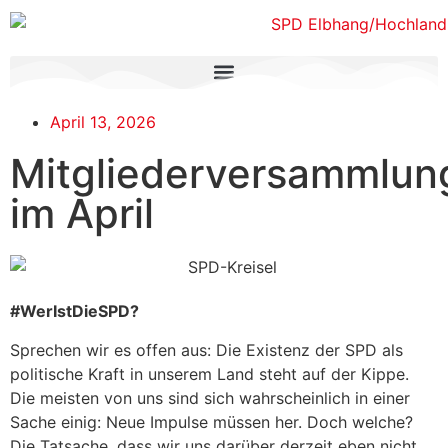
April 13, 2026
Mitgliederversammlun
im April
#WerIstDieSPD?
Sprechen wir es offen aus: Die Existenz der SPD als
politische Kraft in unserem Land steht auf der Kippe.
Die meisten von uns sind sich wahrscheinlich in einer
Sache einig: Neue Impulse müssen her. Doch welche?
Die Tatsache, dass wir uns darüber derzeit eben nicht