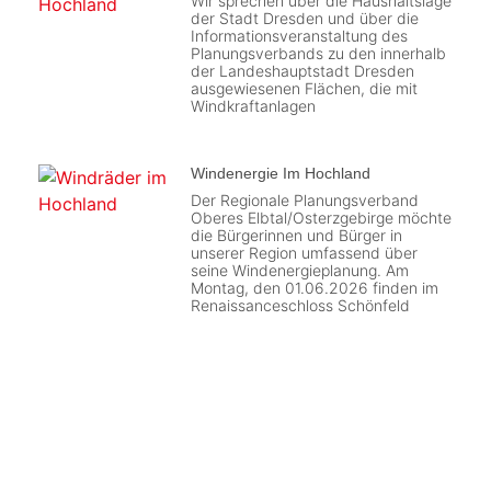
Wir sprechen über die Haushaltslage
der Stadt Dresden und über die
Informationsveranstaltung des
Planungsverbands zu den innerhalb
der Landeshauptstadt Dresden
ausgewiesenen Flächen, die mit
Windkraftanlagen
Windenergie Im Hochland
Der Regionale Planungsverband
Oberes Elbtal/Osterzgebirge möchte
die Bürgerinnen und Bürger in
unserer Region umfassend über
seine Windenergieplanung. Am
Montag, den 01.06.2026 finden im
Renaissanceschloss Schönfeld