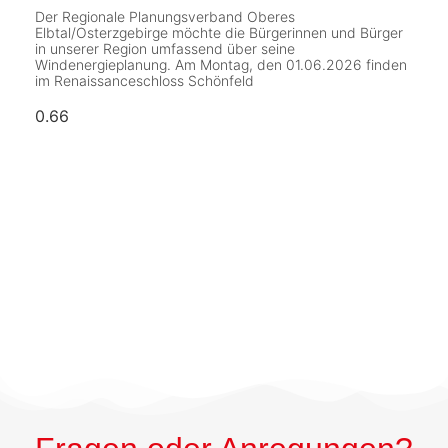
Der Regionale Planungsverband Oberes
Elbtal/Osterzgebirge möchte die Bürgerinnen und Bürger
in unserer Region umfassend über seine
Windenergieplanung. Am Montag, den 01.06.2026 finden
im Renaissanceschloss Schönfeld